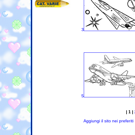
3
5
| 1 |
Aggiungi il sito nei preferiti