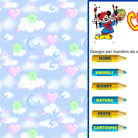
Disegni per bambini da 