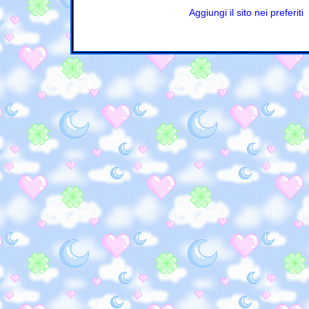
Aggiungi il sito nei preferiti