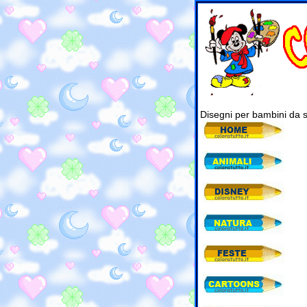
Disegni per bambini da 