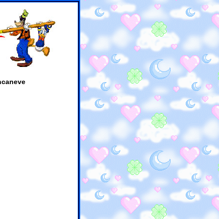
ncaneve