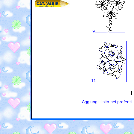
9
11
|
Aggiungi il sito nei preferiti