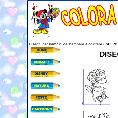
Disegni per bambini da stampare e colorare -
SEI IN
DISE
7