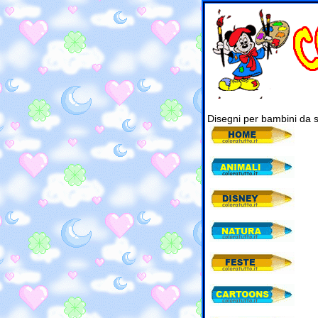
Disegni per bambini da 