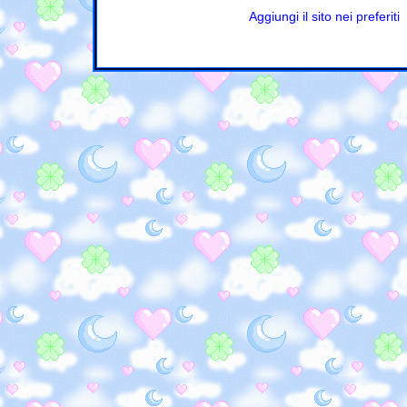
Aggiungi il sito nei preferiti