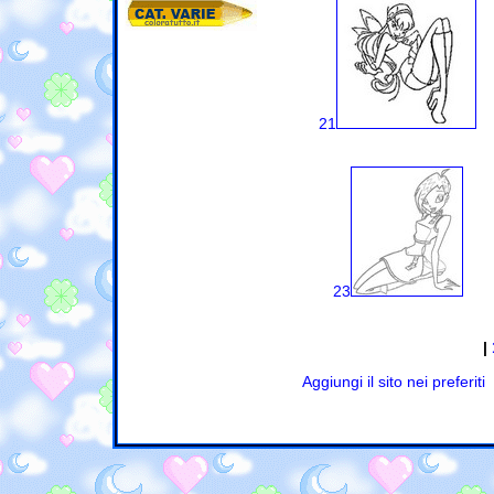
21
23
|
Aggiungi il sito nei preferiti