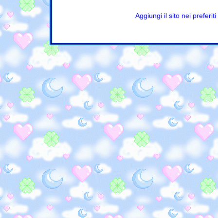
Aggiungi il sito nei preferiti