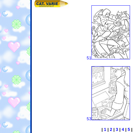
51
53
|
1
|
2
|
3
|
4
|
5