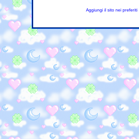
Aggiungi il sito nei preferiti